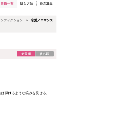
ノンフィクション
>
恋愛／ロマンス
彼は弾けるような笑みを見せる。