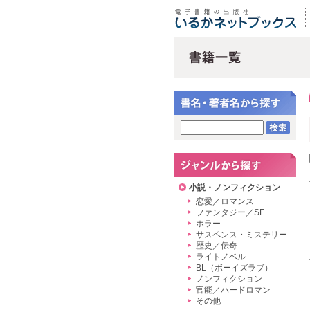
小説・ノンフィクション
恋愛／ロマンス
ファンタジー／SF
ホラー
サスペンス・ミステリー
歴史／伝奇
ライトノベル
BL（ボーイズラブ）
ノンフィクション
官能／ハードロマン
その他