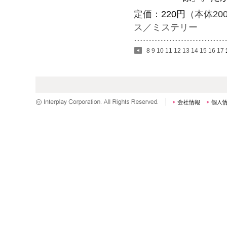
定価：
220円
（本体20
ス／ミステリー
8
9
10
11
12
13
14
15
16
17