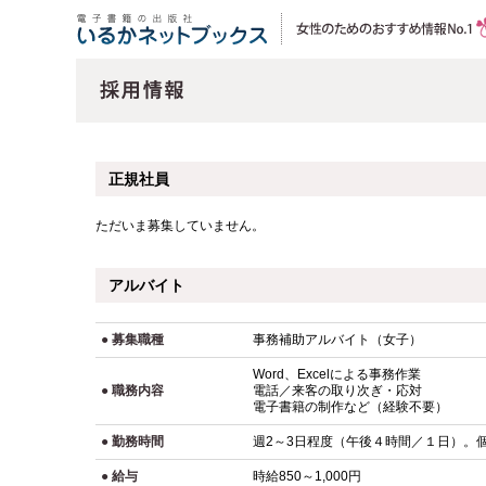
正規社員
ただいま募集していません。
アルバイト
● 募集職種
事務補助アルバイト（女子）
Word、Excelによる事務作業
● 職務内容
電話／来客の取り次ぎ・応対
電子書籍の制作など（経験不要）
● 勤務時間
週2～3日程度（午後４時間／１日）。
● 給与
時給850～1,000円