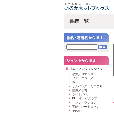
小説・ノンフィクション
恋愛／ロマンス
ファンタジー／SF
ホラー
サスペンス・ミステリー
歴史／伝奇
ライトノベル
BL（ボーイズラブ）
ノンフィクション
官能／ハードロマン
その他