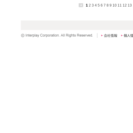
1
2
3
4
5
6
7
8
9
10
11
12
13