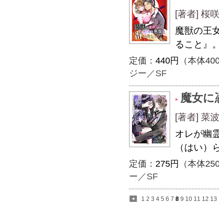
[著者] 
魔獣の王
ること』
定価：
440円
（本体40
ジー／SF
魔女に
[著者] 
オレが幽
（はい）
定価：
275円
（本体25
ー／SF
1
2
3
4
5
6
7
8
9
10
11
12
13