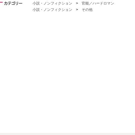
小説・ノンフィクション
>
官能／ハードロマン
小説・ノンフィクション
>
その他