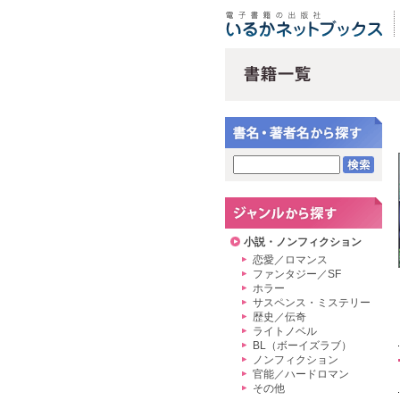
小説・ノンフィクション
恋愛／ロマンス
ファンタジー／SF
ホラー
サスペンス・ミステリー
歴史／伝奇
ライトノベル
BL（ボーイズラブ）
ノンフィクション
官能／ハードロマン
その他