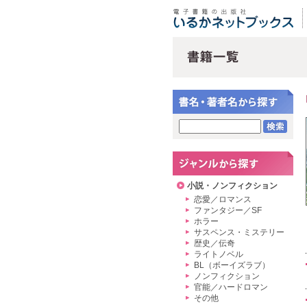
小説・ノンフィクション
恋愛／ロマンス
ファンタジー／SF
ホラー
サスペンス・ミステリー
歴史／伝奇
ライトノベル
BL（ボーイズラブ）
ノンフィクション
官能／ハードロマン
その他