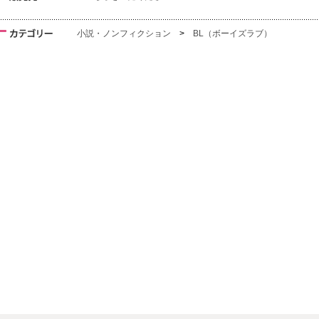
小説・ノンフィクション
>
BL（ボーイズラブ）