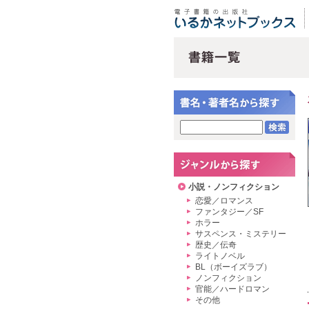
小説・ノンフィクション
恋愛／ロマンス
ファンタジー／SF
ホラー
サスペンス・ミステリー
歴史／伝奇
ライトノベル
BL（ボーイズラブ）
ノンフィクション
官能／ハードロマン
その他