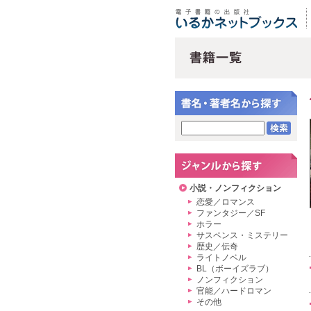
小説・ノンフィクション
恋愛／ロマンス
ファンタジー／SF
ホラー
サスペンス・ミステリー
歴史／伝奇
ライトノベル
BL（ボーイズラブ）
ノンフィクション
官能／ハードロマン
その他