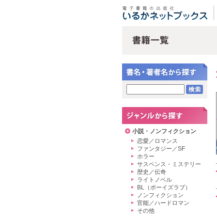
小説・ノンフィクション
恋愛／ロマンス
ファンタジー／SF
ホラー
サスペンス・ミステリー
歴史／伝奇
ライトノベル
BL（ボーイズラブ）
ノンフィクション
官能／ハードロマン
その他