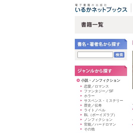
小説・ノンフィクション
恋愛／ロマンス
ファンタジー／SF
ホラー
サスペンス・ミステリー
歴史／伝奇
ライトノベル
BL（ボーイズラブ）
ノンフィクション
官能／ハードロマン
その他