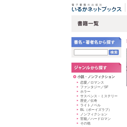
小説・ノンフィクション
恋愛／ロマンス
ファンタジー／SF
ホラー
サスペンス・ミステリー
歴史／伝奇
ライトノベル
BL（ボーイズラブ）
ノンフィクション
官能／ハードロマン
その他