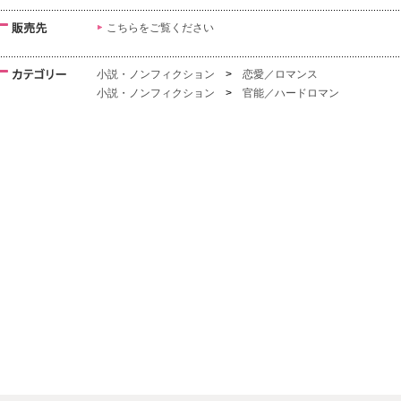
こちらをご覧ください
小説・ノンフィクション
>
恋愛／ロマンス
小説・ノンフィクション
>
官能／ハードロマン