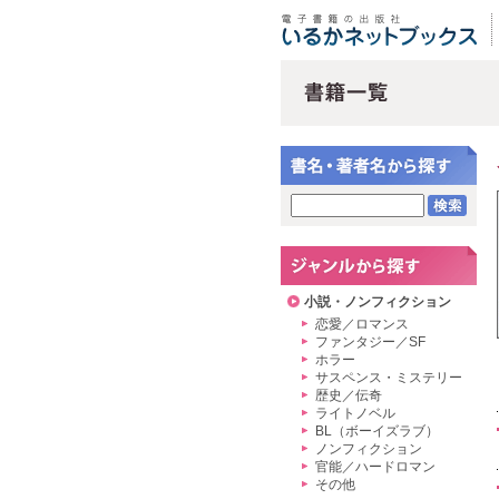
小説・ノンフィクション
恋愛／ロマンス
ファンタジー／SF
ホラー
サスペンス・ミステリー
歴史／伝奇
ライトノベル
BL（ボーイズラブ）
ノンフィクション
官能／ハードロマン
その他