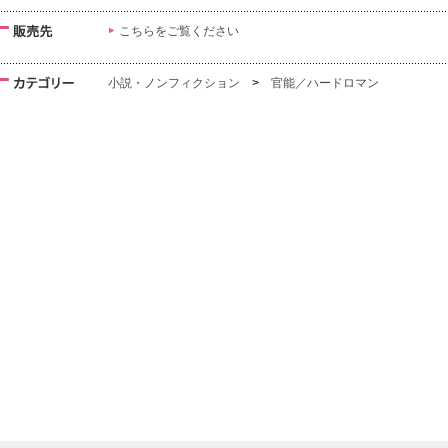
こちらをご覧ください
小説・ノンフィクション
>
官能／ハードロマン