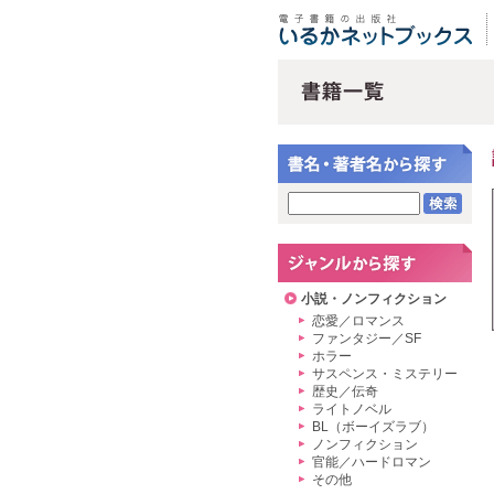
小説・ノンフィクション
恋愛／ロマンス
ファンタジー／SF
ホラー
サスペンス・ミステリー
歴史／伝奇
ライトノベル
BL（ボーイズラブ）
ノンフィクション
官能／ハードロマン
その他