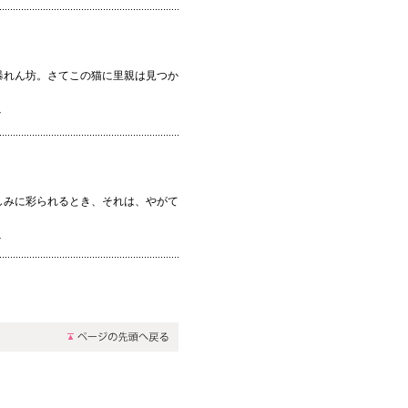
暴れん坊。さてこの猫に里親は見つか
ン
しみに彩られるとき、それは、やがて
ン