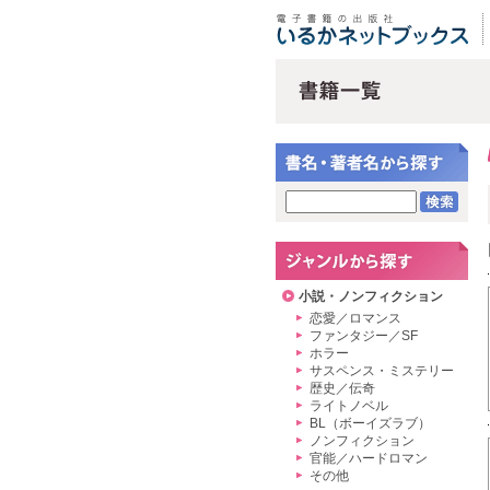
小説・ノンフィクション
恋愛／ロマンス
ファンタジー／SF
ホラー
サスペンス・ミステリー
歴史／伝奇
ライトノベル
BL（ボーイズラブ）
ノンフィクション
官能／ハードロマン
その他