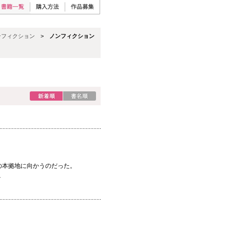
ンフィクション
>
ノンフィクション
の本拠地に向かうのだった。
ン